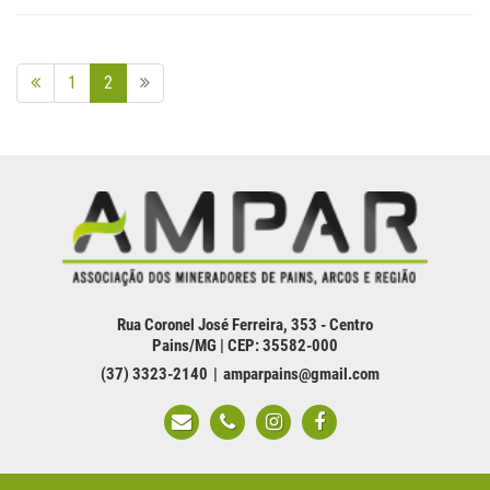
1
2
Rua Coronel José Ferreira, 353 - Centro
Pains/MG | CEP: 35582-000
(37) 3323-2140
amparpains@gmail.com