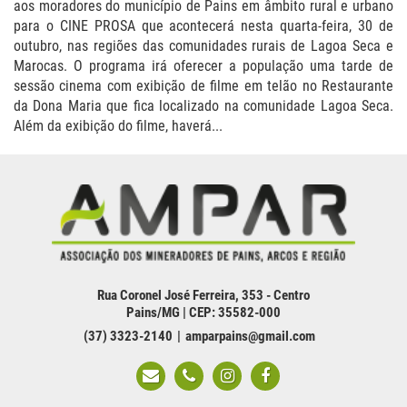
aos moradores do município de Pains em âmbito rural e urbano
para o CINE PROSA que acontecerá nesta quarta-feira, 30 de
outubro, nas regiões das comunidades rurais de Lagoa Seca e
Marocas. O programa irá oferecer a população uma tarde de
sessão cinema com exibição de filme em telão no Restaurante
da Dona Maria que fica localizado na comunidade Lagoa Seca.
Além da exibição do filme, haverá...
Rua Coronel José Ferreira, 353 - Centro
Pains/MG | CEP: 35582-000
(37) 3323-2140
amparpains@gmail.com