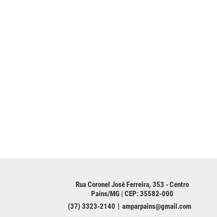
Rua Coronel José Ferreira, 353 - Centro
Pains/MG | CEP: 35582-000
(37) 3323-2140
amparpains@gmail.com