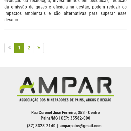
evolução da tecnologia, investimentos em pesquisas, redução
da emissão de gases e eficácia na gestão, podem reduzir os
impactos ambientais e são alternativas para superar esse
desafio.
1
2
Rua Coronel José Ferreira, 353 - Centro
Pains/MG | CEP: 35582-000
(37) 3323-2140
amparpains@gmail.com