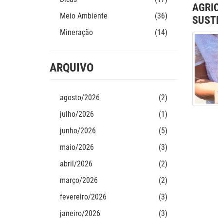
AGRI
Meio Ambiente
(36)
SUST
Mineração
(14)
ARQUIVO
agosto/2026
(2)
julho/2026
(1)
junho/2026
(5)
maio/2026
(3)
abril/2026
(2)
março/2026
(2)
fevereiro/2026
(3)
janeiro/2026
(3)