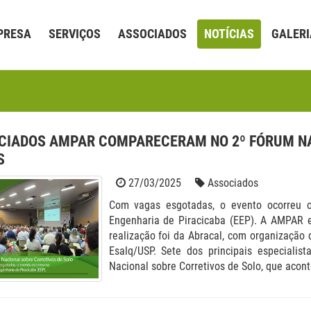
PRESA
SERVIÇOS
ASSOCIADOS
NOTÍCIAS
GALERI
CIADOS AMPAR COMPARECERAM NO 2º FÓRUM NA
S
27/03/2025
Associados
Com vagas esgotadas, o evento ocorreu 
Engenharia de Piracicaba (EEP). A AMPAR e
realização foi da Abracal, com organização
Esalq/USP. Sete dos principais especialis
Nacional sobre Corretivos de Solo, que aconte