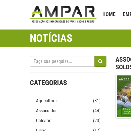
HOME
EM
NOTÍCIAS
ASSO
SOLO
CATEGORIAS
Agricultura
(31)
Associados
(44)
Calcário
(23)
Dicas
(17)