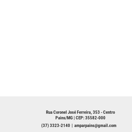
Rua Coronel José Ferreira, 353 - Centro
Pains/MG | CEP: 35582-000
(37) 3323-2140
amparpains@gmail.com