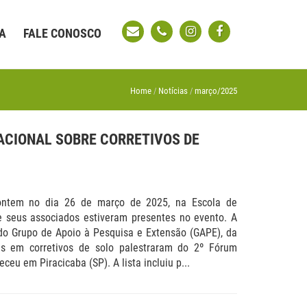
A
FALE CONOSCO
Home
Notícias
março/2025
CIONAL SOBRE CORRETIVOS DE
ontem no dia 26 de março de 2025, na Escola de
 seus associados estiveram presentes no evento. A
 do Grupo de Apoio à Pesquisa e Extensão (GAPE), da
tas em corretivos de solo palestraram do 2º Fórum
ceu em Piracicaba (SP). A lista incluiu p...