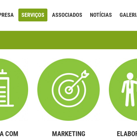
PRESA
SERVIÇOS
ASSOCIADOS
NOTÍCIAS
GALERI
IA COM
MARKETING
ELABO