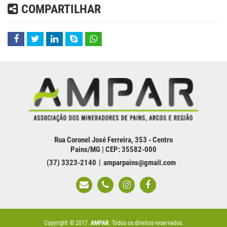
COMPARTILHAR
Rua Coronel José Ferreira, 353 - Centro
Pains/MG | CEP: 35582-000
(37) 3323-2140
amparpains@gmail.com
Copyright © 2017.
AMPAR
. Todos os direitos reservados.