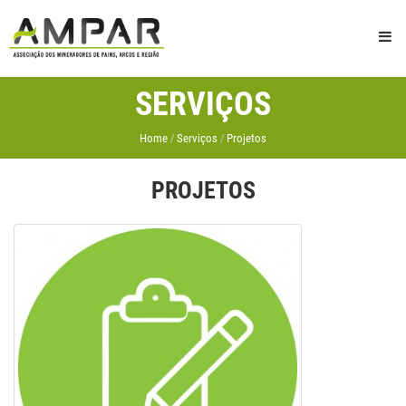
SERVIÇOS
Home
Serviços
Projetos
PROJETOS