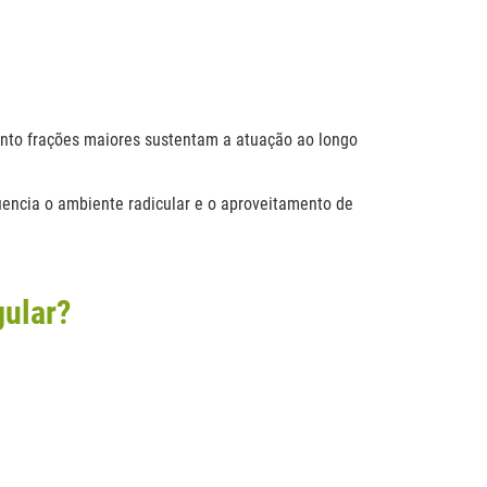
anto frações maiores sustentam a atuação ao longo
uencia o ambiente radicular e o aproveitamento de
gular?