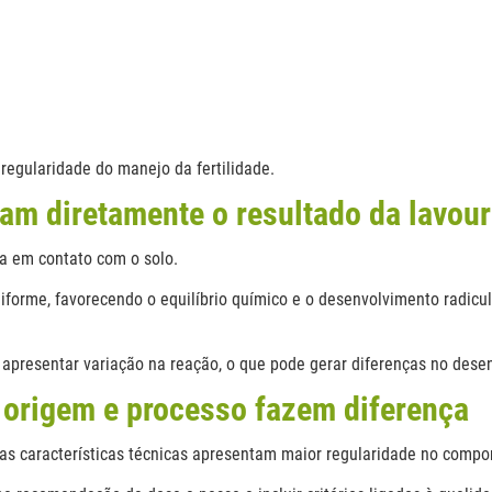
 regularidade do manejo da fertilidade.
m diretamente o resultado da lavou
a em contato com o solo.
orme, favorecendo o equilíbrio químico e o desenvolvimento radicul
presentar variação na reação, o que pode gerar diferenças no desen
e origem e processo fazem diferença
as características técnicas apresentam maior regularidade no compo