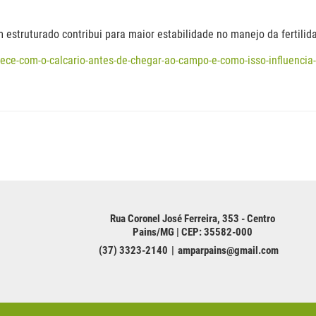
estruturado contribui para maior estabilidade no manejo da fertilida
ece-com-o-calcario-antes-de-chegar-ao-campo-e-como-isso-influencia-
Rua Coronel José Ferreira, 353 - Centro
Pains/MG | CEP: 35582-000
(37) 3323-2140
amparpains@gmail.com