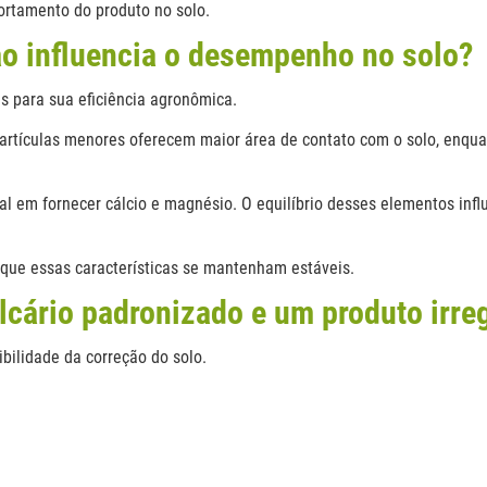
ortamento do produto no solo.
o influencia o desempenho no solo?
s para sua eficiência agronômica.
Partículas menores oferecem maior área de contato com o solo, enqu
l em fornecer cálcio e magnésio. O equilíbrio desses elementos infl
 que essas características se mantenham estáveis.
lcário padronizado e um produto irre
bilidade da correção do solo.