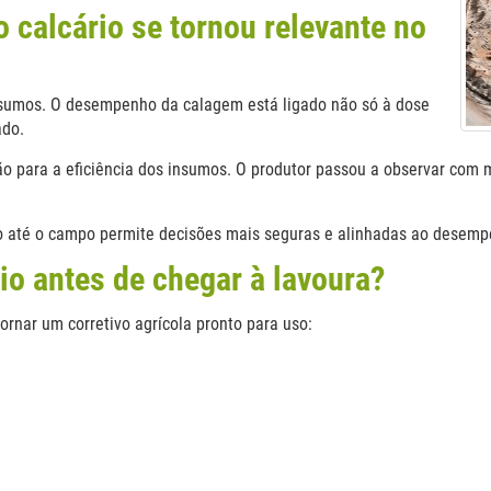
 calcário se tornou relevante no
insumos. O desempenho da calagem está ligado não só à dose
ado.
o para a eficiência dos insumos. O produtor passou a observar com m
io até o campo permite decisões mais seguras e alinhadas ao desem
io antes de chegar à lavoura?
ornar um corretivo agrícola pronto para uso: