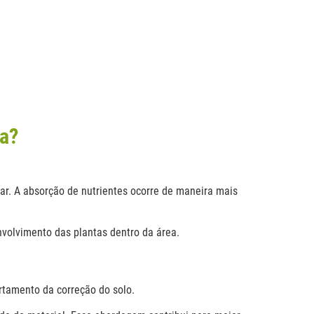
ra?
ar. A absorção de nutrientes ocorre de maneira mais
volvimento das plantas dentro da área.
rtamento da correção do solo.