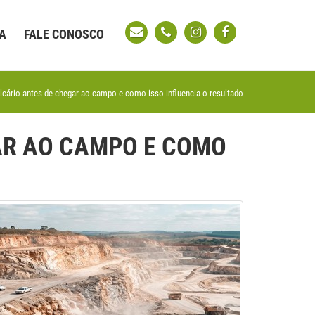
A
FALE CONOSCO
cário antes de chegar ao campo e como isso influencia o resultado
AR AO CAMPO E COMO