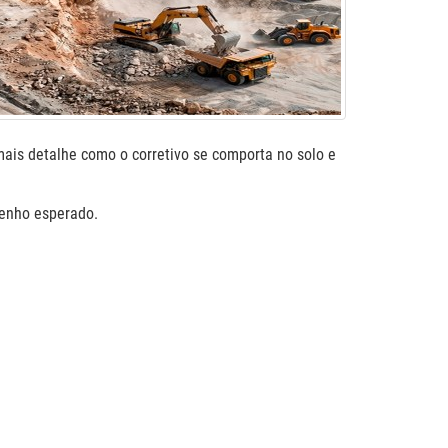
ais detalhe como o corretivo se comporta no solo e
penho esperado.