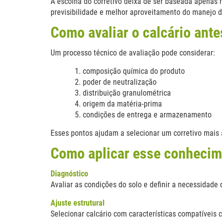
A escolha do corretivo deixa de ser baseada apenas n
previsibilidade e melhor aproveitamento do manejo da
Como avaliar o calcário antes
Um processo técnico de avaliação pode considerar:
composição química do produto
poder de neutralização
distribuição granulométrica
origem da matéria-prima
condições de entrega e armazenamento
Esses pontos ajudam a selecionar um corretivo mai
Como aplicar esse conhecim
Diagnóstico
Avaliar as condições do solo e definir a necessidade 
Ajuste estrutural
Selecionar calcário com características compatíveis 