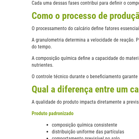
Cada uma dessas fases contribui para definir o comp
Como o processo de produçã
O processamento do calcário define fatores essenciai
A granulometria determina a velocidade de reação. 
do tempo.
A composição química define a capacidade do materia
nutrientes.
O controle técnico durante o beneficiamento garante
Qual a diferença entre um ca
A qualidade do produto impacta diretamente a previsi
Produto padronizado
composição química consistente
distribuição uniforme das partículas
comportamento previsível no solo