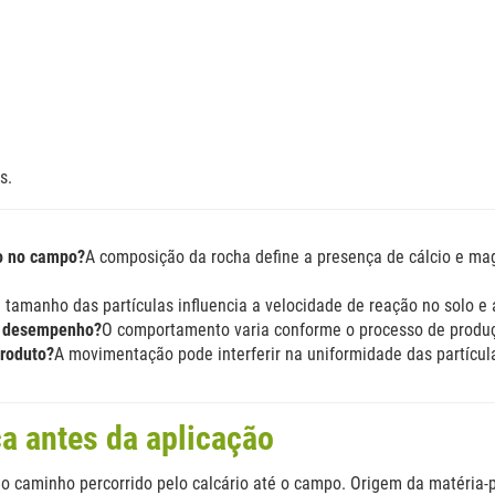
s.
do no campo?
A composição da rocha define a presença de cálcio e mag
 tamanho das partículas influencia a velocidade de reação no solo e a
o desempenho?
O comportamento varia conforme o processo de produçã
produto?
A movimentação pode interferir na uniformidade das partículas
a antes da aplicação
 caminho percorrido pelo calcário até o campo. Origem da matéria-p