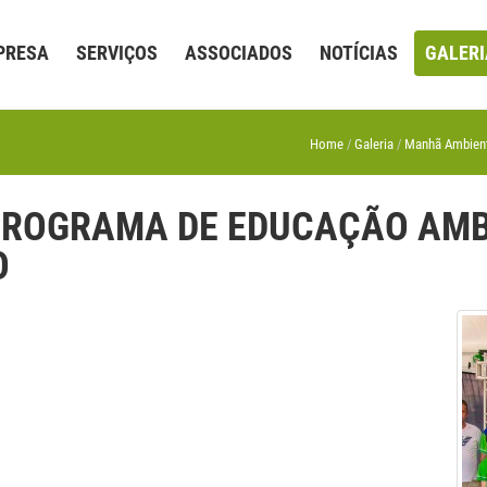
PRESA
SERVIÇOS
ASSOCIADOS
NOTÍCIAS
GALERI
Home
Galeria
Manhã Ambient
PROGRAMA DE EDUCAÇÃO AMB
O