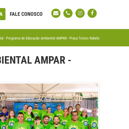
A
FALE CONOSCO
al - Programa de Educação Ambiental AMPAR - Praça Tonico Rabelo
IENTAL AMPAR -