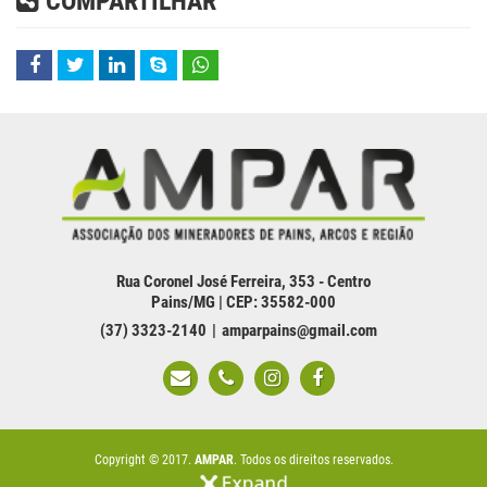
COMPARTILHAR
Rua Coronel José Ferreira, 353 - Centro
Pains/MG | CEP: 35582-000
(37) 3323-2140
amparpains@gmail.com
Copyright © 2017.
AMPAR
. Todos os direitos reservados.